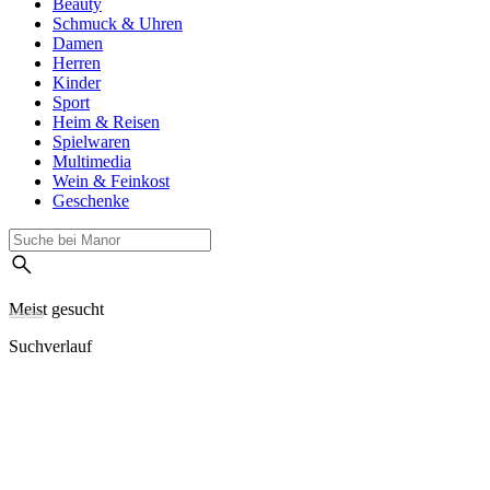
Beauty
Schmuck & Uhren
Damen
Herren
Kinder
Sport
Heim & Reisen
Spielwaren
Multimedia
Wein & Feinkost
Geschenke
Meist gesucht
Suchverlauf