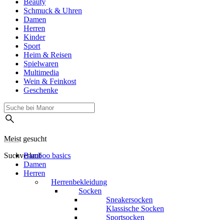
Beauty
Schmuck & Uhren
Damen
Herren
Kinder
Sport
Heim & Reisen
Spielwaren
Multimedia
Wein & Feinkost
Geschenke
Meist gesucht
Suchverlauf
Bamboo basics
Damen
Herren
Herrenbekleidung
Socken
Sneakersocken
Klassische Socken
Sportsocken