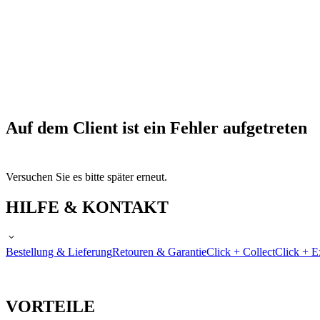
Auf dem Client ist ein Fehler aufgetreten
Versuchen Sie es bitte später erneut.
HILFE & KONTAKT
Bestellung & Lieferung
Retouren & Garantie
Click + Collect
Click + E
VORTEILE