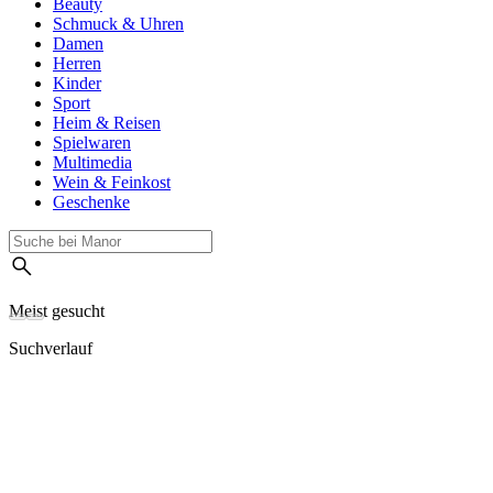
Beauty
Schmuck & Uhren
Damen
Herren
Kinder
Sport
Heim & Reisen
Spielwaren
Multimedia
Wein & Feinkost
Geschenke
Meist gesucht
Suchverlauf