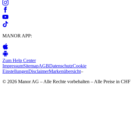
MANOR APP:
Zum Help Center
Impressum
Sitemap
AGB
Datenschutz
Cookie
Einstellungen
Disclaimer
Markenübersicht
–
© 2026 Manor AG – Alle Rechte vorbehalten – Alle Preise in CHF