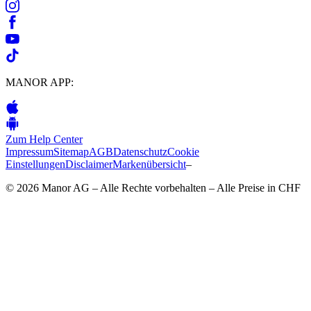
MANOR APP:
Zum Help Center
Impressum
Sitemap
AGB
Datenschutz
Cookie
Einstellungen
Disclaimer
Markenübersicht
–
© 2026 Manor AG – Alle Rechte vorbehalten – Alle Preise in CHF