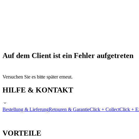
Auf dem Client ist ein Fehler aufgetreten
Versuchen Sie es bitte später erneut.
HILFE & KONTAKT
Bestellung & Lieferung
Retouren & Garantie
Click + Collect
Click + E
VORTEILE