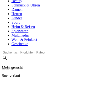
Beauty
Schmuck & Uhren
Damen
Herren
Kinder
Sport
Heim & Reisen
Spielwaren
Multimedia
Wein & Feinkost
Geschenke
Meist gesucht
Suchverlauf