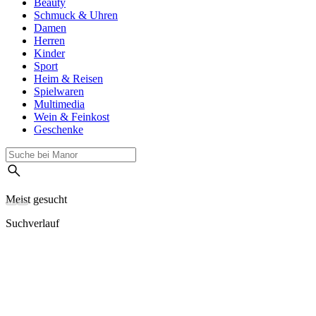
Beauty
Schmuck & Uhren
Damen
Herren
Kinder
Sport
Heim & Reisen
Spielwaren
Multimedia
Wein & Feinkost
Geschenke
Meist gesucht
Suchverlauf