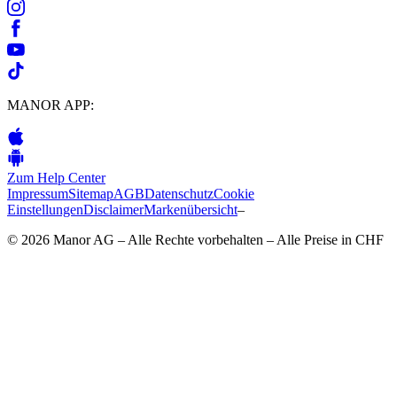
MANOR APP:
Zum Help Center
Impressum
Sitemap
AGB
Datenschutz
Cookie
Einstellungen
Disclaimer
Markenübersicht
–
© 2026 Manor AG – Alle Rechte vorbehalten – Alle Preise in CHF