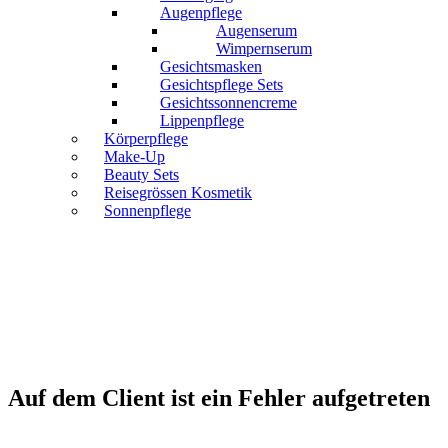
Augenpflege
Augenserum
Wimpernserum
Gesichtsmasken
Gesichtspflege Sets
Gesichtssonnencreme
Lippenpflege
Körperpflege
Make-Up
Beauty Sets
Reisegrössen Kosmetik
Sonnenpflege
Auf dem Client ist ein Fehler aufgetreten