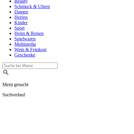
Beauty
Schmuck & Uhren
Damen
Herren
Kinder
Sport
Heim & Reisen
Spielwaren
Multimedia
Wein & Feinkost
Geschenke
Meist gesucht
Suchverlauf