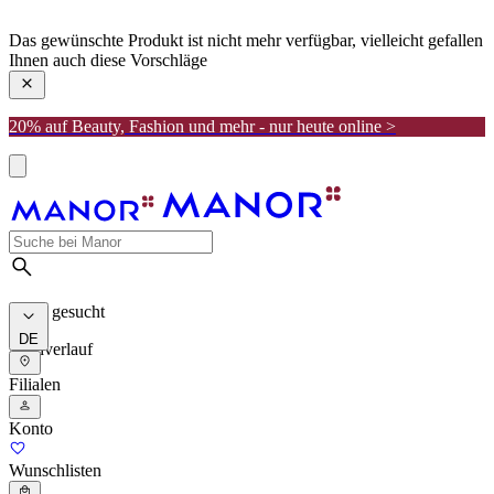
manor
Das gewünschte Produkt ist nicht mehr verfügbar, vielleicht gefallen
Ihnen auch diese Vorschläge
20% auf Beauty, Fashion und mehr - nur heute online >
Meist gesucht
DE
Suchverlauf
Filialen
Konto
Wunschlisten