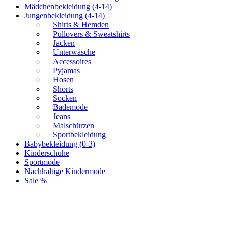
Mädchenbekleidung (4-14)
Jungenbekleidung (4-14)
Shirts & Hemden
Pullovers & Sweatshirts
Jacken
Unterwäsche
Accessoires
Pyjamas
Hosen
Shorts
Socken
Bademode
Jeans
Malschürzen
Sportbekleidung
Babybekleidung (0-3)
Kinderschuhe
Sportmode
Nachhaltige Kindermode
Sale %