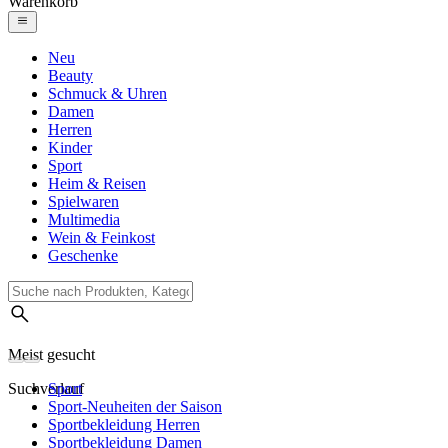
Warenkorb
Neu
Beauty
Schmuck & Uhren
Damen
Herren
Kinder
Sport
Heim & Reisen
Spielwaren
Multimedia
Wein & Feinkost
Geschenke
Meist gesucht
Suchverlauf
Sport
Sport-Neuheiten der Saison
Sportbekleidung Herren
Sportbekleidung Damen