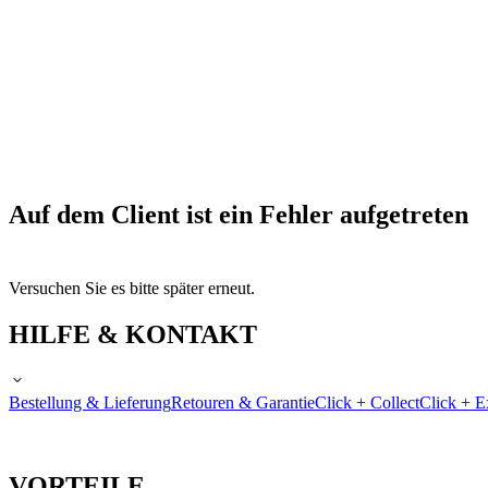
Auf dem Client ist ein Fehler aufgetreten
Versuchen Sie es bitte später erneut.
HILFE & KONTAKT
Bestellung & Lieferung
Retouren & Garantie
Click + Collect
Click + E
VORTEILE