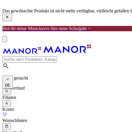
manor
Das gewünschte Produkt ist nicht mehr verfügbar, vielleicht gefallen
Hol dir deine Must-haves fürs neue Schuljahr >
Meist gesucht
DE
Suchverlauf
Filialen
Konto
Wunschlisten