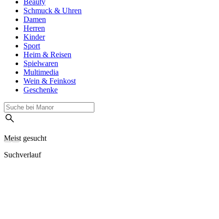
Beauty
Schmuck & Uhren
Damen
Herren
Kinder
Sport
Heim & Reisen
Spielwaren
Multimedia
Wein & Feinkost
Geschenke
Meist gesucht
Suchverlauf