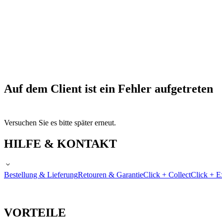
Auf dem Client ist ein Fehler aufgetreten
Versuchen Sie es bitte später erneut.
HILFE & KONTAKT
Bestellung & Lieferung
Retouren & Garantie
Click + Collect
Click + E
VORTEILE