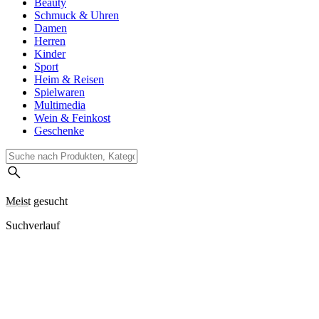
Beauty
Schmuck & Uhren
Damen
Herren
Kinder
Sport
Heim & Reisen
Spielwaren
Multimedia
Wein & Feinkost
Geschenke
Meist gesucht
Suchverlauf