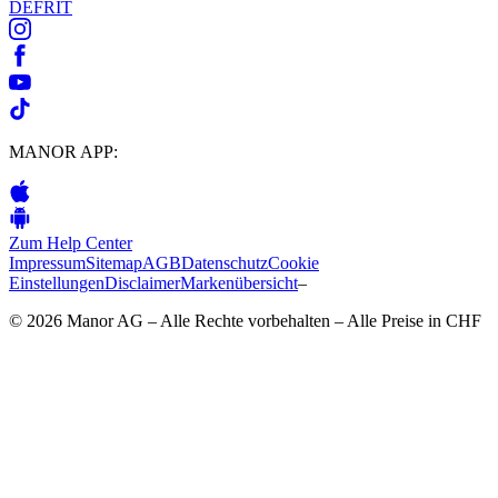
DE
FR
IT
MANOR APP:
Zum Help Center
Impressum
Sitemap
AGB
Datenschutz
Cookie
Einstellungen
Disclaimer
Markenübersicht
–
© 2026 Manor AG – Alle Rechte vorbehalten – Alle Preise in CHF