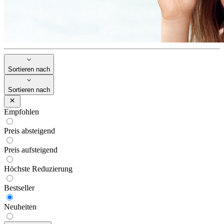
Sortieren nach
Sortieren nach
Empfohlen
Preis absteigend
Preis aufsteigend
Höchste Reduzierung
Bestseller
Neuheiten