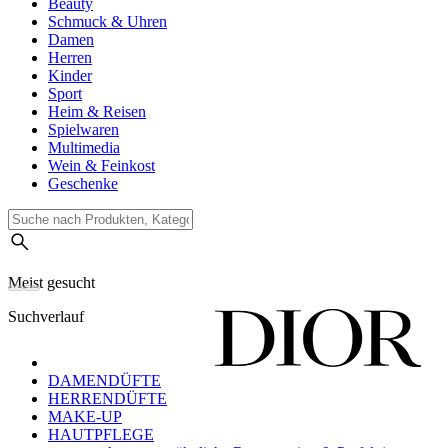
Beauty
Schmuck & Uhren
Damen
Herren
Kinder
Sport
Heim & Reisen
Spielwaren
Multimedia
Wein & Feinkost
Geschenke
Meist gesucht
Suchverlauf
DAMENDÜFTE
HERRENDÜFTE
MAKE-UP
HAUTPFLEGE