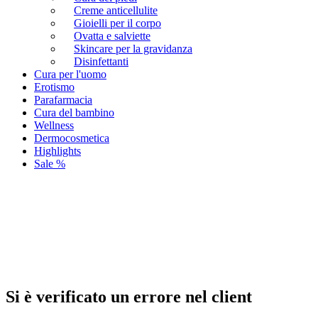
Creme anticellulite
Gioielli per il corpo
Ovatta e salviette
Skincare per la gravidanza
Disinfettanti
Cura per l'uomo
Erotismo
Parafarmacia
Cura del bambino
Wellness
Dermocosmetica
Highlights
Sale %
Si è verificato un errore nel client