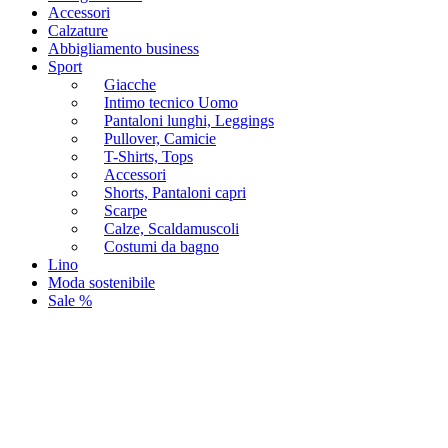
Accessori
Calzature
Abbigliamento business
Sport
Giacche
Intimo tecnico Uomo
Pantaloni lunghi, Leggings
Pullover, Camicie
T-Shirts, Tops
Accessori
Shorts, Pantaloni capri
Scarpe
Calze, Scaldamuscoli
Costumi da bagno
Lino
Moda sostenibile
Sale %