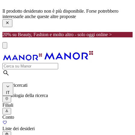
manor
Il prodotto desiderato non è più disponibile. Forse potrebbero
interessarle anche queste altre proposte
20% su Beauty, Fashion e molto altro - solo oggi online >
I più ricercati
IT
Cronologia della ricerca
Filiali
Conto
Liste dei desideri