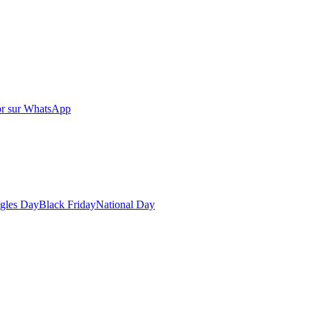
r sur WhatsApp
gles Day
Black Friday
National Day