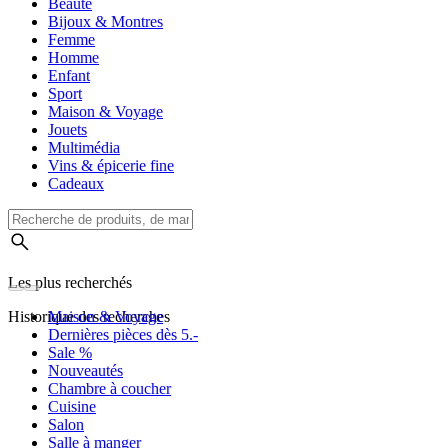
Beauté
Bijoux & Montres
Femme
Homme
Enfant
Sport
Maison & Voyage
Jouets
Multimédia
Vins & épicerie fine
Cadeaux
Les plus recherchés
Historique des recherches
Maison & Voyage
Dernières pièces dès 5.-
Sale %
Nouveautés
Chambre à coucher
Cuisine
Salon
Salle à manger