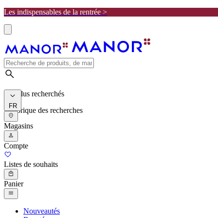
Les indispensables de la rentrée >
Les plus recherchés
FR
Historique des recherches
Magasins
Compte
Listes de souhaits
Panier
Nouveautés