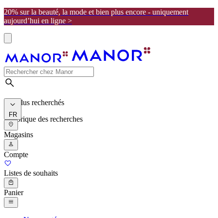
20% sur la beauté, la mode et bien plus encore - uniquement
aujourd’hui en ligne >
Les plus recherchés
FR
Historique des recherches
Magasins
Compte
Listes de souhaits
Panier