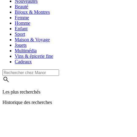
Nouveautés
Beauté
Bijoux & Montres
Femme
Homme
Enfant
Sport
Maison & Voyage
Jouets
Multimédia
Vins & épicerie fine
Cadeaux
Les plus recherchés
Historique des recherches