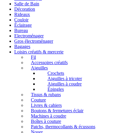
Salle de Bain
Décoration
Rideaux
Couloir
Éclairage
Bureau
Electroménager
Gros électroménager
Bagages
Loisirs créatifs & mercerie
Fil
Accessoires créatifs
Aiguilles
Crochets
Aiguilles à tricoter
Aiguilles à coudre
Épingles
Tissus & rubans
Couture
Livres & cahiers
Boutons & fermetures éclair
Machines à coudre
Boîtes à couture
Patchs, thermocollants & écussons
Nouer