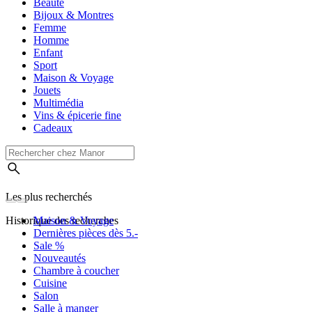
Beauté
Bijoux & Montres
Femme
Homme
Enfant
Sport
Maison & Voyage
Jouets
Multimédia
Vins & épicerie fine
Cadeaux
Les plus recherchés
Historique des recherches
Maison & Voyage
Dernières pièces dès 5.-
Sale %
Nouveautés
Chambre à coucher
Cuisine
Salon
Salle à manger