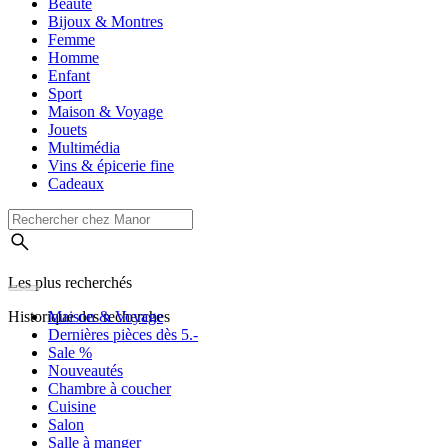
Beauté
Bijoux & Montres
Femme
Homme
Enfant
Sport
Maison & Voyage
Jouets
Multimédia
Vins & épicerie fine
Cadeaux
Les plus recherchés
Historique des recherches
Maison & Voyage
Dernières pièces dès 5.-
Sale %
Nouveautés
Chambre à coucher
Cuisine
Salon
Salle à manger