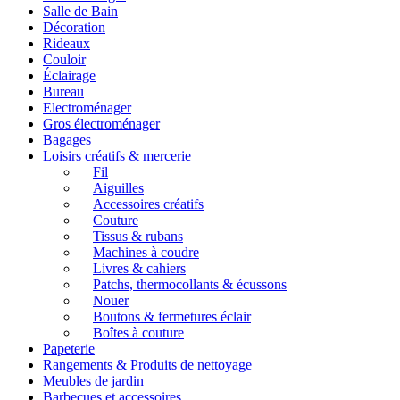
Salle de Bain
Décoration
Rideaux
Couloir
Éclairage
Bureau
Electroménager
Gros électroménager
Bagages
Loisirs créatifs & mercerie
Fil
Aiguilles
Accessoires créatifs
Couture
Tissus & rubans
Machines à coudre
Livres & cahiers
Patchs, thermocollants & écussons
Nouer
Boutons & fermetures éclair
Boîtes à couture
Papeterie
Rangements & Produits de nettoyage
Meubles de jardin
Barbecues et accessoires