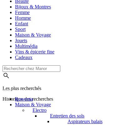
Beauté
Bijoux & Montres
Femme
Homme
Enfant
Sport
Maison & Voyage
Jouets
Multimédia
Vins & épicerie fine
Cadeaux
Les plus recherchés
Historique des recherches
Rowenta
Maison & Voyage
Electro
Entretien des sols
Aspirateurs balais