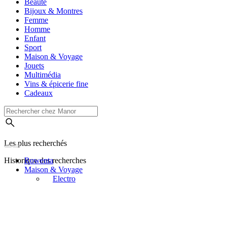
Beauté
Bijoux & Montres
Femme
Homme
Enfant
Sport
Maison & Voyage
Jouets
Multimédia
Vins & épicerie fine
Cadeaux
Les plus recherchés
Historique des recherches
Rowenta
Maison & Voyage
Electro