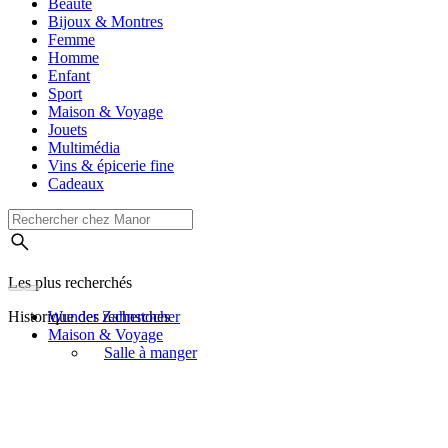
Beauté
Bijoux & Montres
Femme
Homme
Enfant
Sport
Maison & Voyage
Jouets
Multimédia
Vins & épicerie fine
Cadeaux
Les plus recherchés
Historique des recherches
Wunder Zahnstocher
Maison & Voyage
Salle à manger