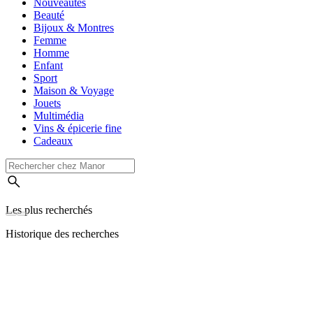
Nouveautés
Beauté
Bijoux & Montres
Femme
Homme
Enfant
Sport
Maison & Voyage
Jouets
Multimédia
Vins & épicerie fine
Cadeaux
Les plus recherchés
Historique des recherches