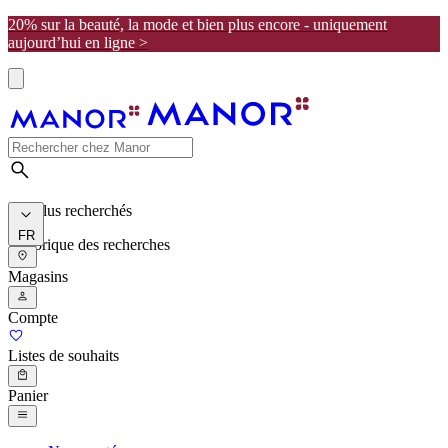
20% sur la beauté, la mode et bien plus encore - uniquement
aujourd’hui en ligne >
Les plus recherchés
FR
Historique des recherches
Magasins
Compte
Listes de souhaits
Panier