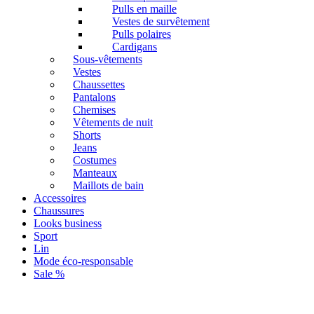
Pulls en maille
Vestes de survêtement
Pulls polaires
Cardigans
Sous-vêtements
Vestes
Chaussettes
Pantalons
Chemises
Vêtements de nuit
Shorts
Jeans
Costumes
Manteaux
Maillots de bain
Accessoires
Chaussures
Looks business
Sport
Lin
Mode éco-responsable
Sale %