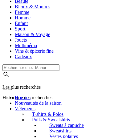
Beauté
Bijoux & Montres
Femme
Homme
Enfant
Sport
Maison & Voyage
Jouets
Multimédia
Vins & épicerie fine
Cadeaux
Les plus recherchés
Historique des recherches
Homme
Nouveautés de la saison
Vêtements
T-shirts & Polos
Pulls & Sweatshirts
Sweats à capuche
Sweatshirts
Vestes polaires