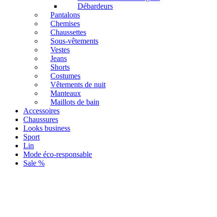
Débardeurs
Pantalons
Chemises
Chaussettes
Sous-vêtements
Vestes
Jeans
Shorts
Costumes
Vêtements de nuit
Manteaux
Maillots de bain
Accessoires
Chaussures
Looks business
Sport
Lin
Mode éco-responsable
Sale %