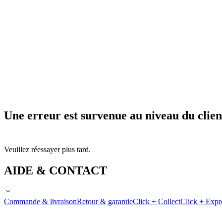
Une erreur est survenue au niveau du clien
Veuillez réessayer plus tard.
AIDE & CONTACT
Commande & livraison
Retour & garantie
Click + Collect
Click + Expr