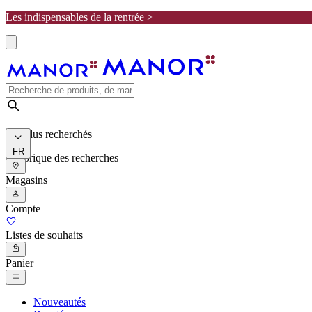
Les indispensables de la rentrée >
Les plus recherchés
FR
Historique des recherches
Magasins
Compte
Listes de souhaits
Panier
Nouveautés