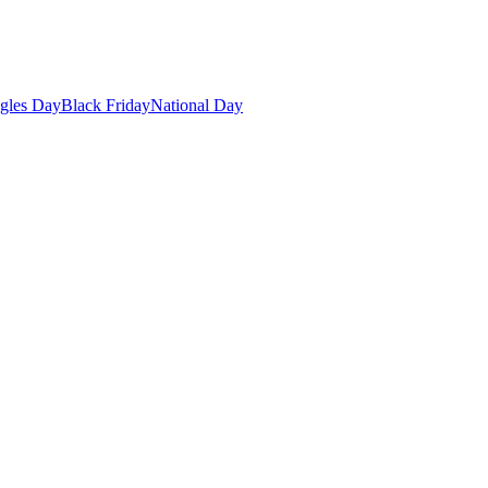
gles Day
Black Friday
National Day