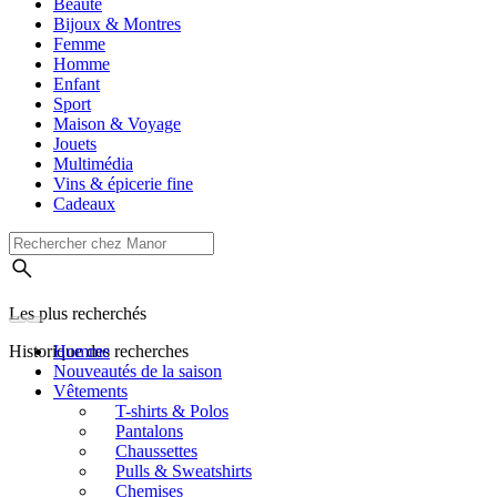
Beauté
Bijoux & Montres
Femme
Homme
Enfant
Sport
Maison & Voyage
Jouets
Multimédia
Vins & épicerie fine
Cadeaux
Les plus recherchés
Historique des recherches
Homme
Nouveautés de la saison
Vêtements
T-shirts & Polos
Pantalons
Chaussettes
Pulls & Sweatshirts
Chemises