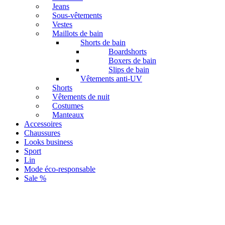
Jeans
Sous-vêtements
Vestes
Maillots de bain
Shorts de bain
Boardshorts
Boxers de bain
Slips de bain
Vêtements anti-UV
Shorts
Vêtements de nuit
Costumes
Manteaux
Accessoires
Chaussures
Looks business
Sport
Lin
Mode éco-responsable
Sale %