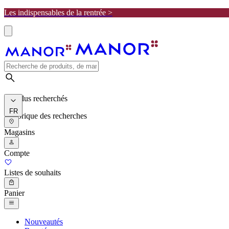
Les indispensables de la rentrée >
Les plus recherchés
FR
Historique des recherches
Magasins
Compte
Listes de souhaits
Panier
Nouveautés