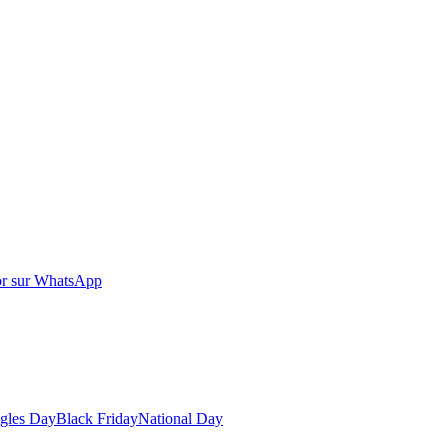
r sur WhatsApp
gles Day
Black Friday
National Day