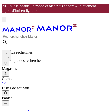
20% sur la beauté, la mode et bien plus encore - uniquement
aujourd’hui en ligne >
Les plus recherchés
FR
Historique des recherches
Magasins
Compte
Listes de souhaits
Panier