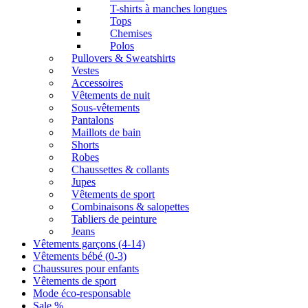
T-shirts à manches longues
Tops
Chemises
Polos
Pullovers & Sweatshirts
Vestes
Accessoires
Vêtements de nuit
Sous-vêtements
Pantalons
Maillots de bain
Shorts
Robes
Chaussettes & collants
Jupes
Vêtements de sport
Combinaisons & salopettes
Tabliers de peinture
Jeans
Vêtements garçons (4-14)
Vêtements bébé (0-3)
Chaussures pour enfants
Vêtements de sport
Mode éco-responsable
Sale %