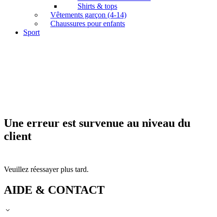
Shirts & tops
Vêtements garçon (4-14)
Chaussures pour enfants
Sport
Une erreur est survenue au niveau du
client
Veuillez réessayer plus tard.
AIDE & CONTACT