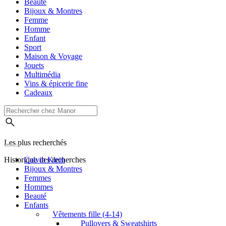
Beauté
Bijoux & Montres
Femme
Homme
Enfant
Sport
Maison & Voyage
Jouets
Multimédia
Vins & épicerie fine
Cadeaux
Les plus recherchés
Historique des recherches
Calvin Klein
Bijoux & Montres
Femmes
Hommes
Beauté
Enfants
Vêtements fille (4-14)
Pullovers & Sweatshirts