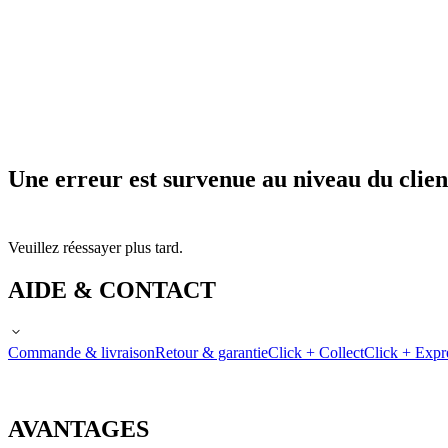
Une erreur est survenue au niveau du clien
Veuillez réessayer plus tard.
AIDE & CONTACT
Commande & livraison
Retour & garantie
Click + Collect
Click + Expr
AVANTAGES