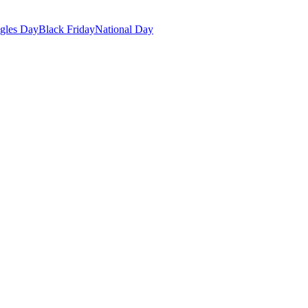
gles Day
Black Friday
National Day