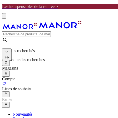
Les indispensables de la rentrée >
Les plus recherchés
FR
Historique des recherches
Magasins
Compte
Listes de souhaits
Panier
Nouveautés