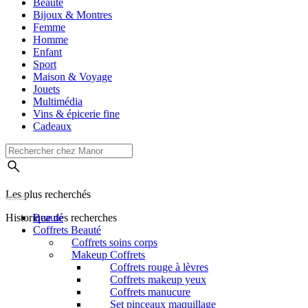
Beauté
Bijoux & Montres
Femme
Homme
Enfant
Sport
Maison & Voyage
Jouets
Multimédia
Vins & épicerie fine
Cadeaux
Les plus recherchés
Historique des recherches
Beauté
Coffrets Beauté
Coffrets soins corps
Makeup Coffrets
Coffrets rouge à lèvres
Coffrets makeup yeux
Coffrets manucure
Set pinceaux maquillage