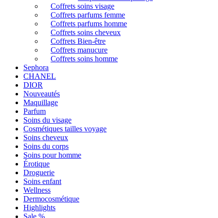
Coffrets soins visage
Coffrets parfums femme
Coffrets parfums homme
Coffrets soins cheveux
Coffrets Bien-être
Coffrets manucure
Coffrets soins homme
Sephora
CHANEL
DIOR
Nouveautés
Maquillage
Parfum
Soins du visage
Cosmétiques tailles voyage
Soins cheveux
Soins du corps
Soins pour homme
Érotique
Droguerie
Soins enfant
Wellness
Dermocosmétique
Highlights
Sale %