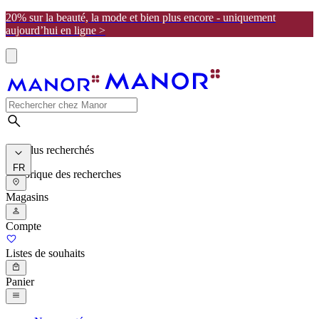
20% sur la beauté, la mode et bien plus encore - uniquement
aujourd’hui en ligne >
Les plus recherchés
FR
Historique des recherches
Magasins
Compte
Listes de souhaits
Panier