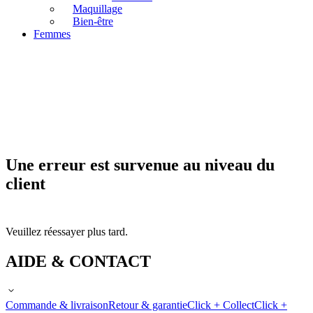
Maquillage
Bien-être
Femmes
Une erreur est survenue au niveau du
client
Veuillez réessayer plus tard.
AIDE & CONTACT
Commande & livraison
Retour & garantie
Click + Collect
Click +