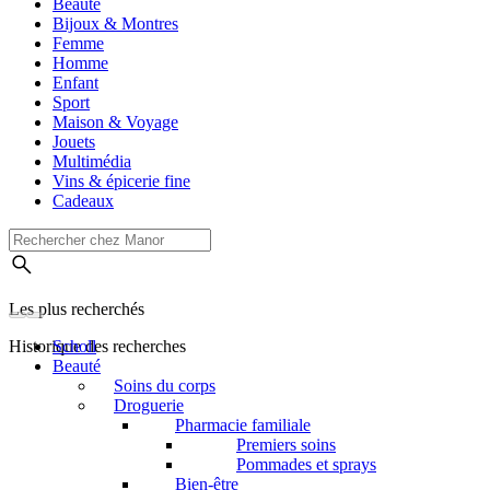
Beauté
Bijoux & Montres
Femme
Homme
Enfant
Sport
Maison & Voyage
Jouets
Multimédia
Vins & épicerie fine
Cadeaux
Les plus recherchés
Historique des recherches
Scholl
Beauté
Soins du corps
Droguerie
Pharmacie familiale
Premiers soins
Pommades et sprays
Bien-être