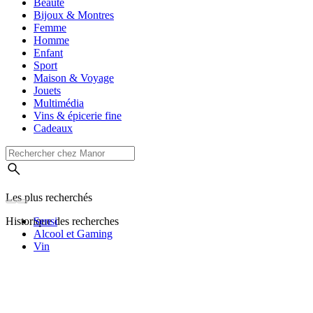
Beauté
Bijoux & Montres
Femme
Homme
Enfant
Sport
Maison & Voyage
Jouets
Multimédia
Vins & épicerie fine
Cadeaux
Les plus recherchés
Historique des recherches
Sensi
Alcool et Gaming
Vin