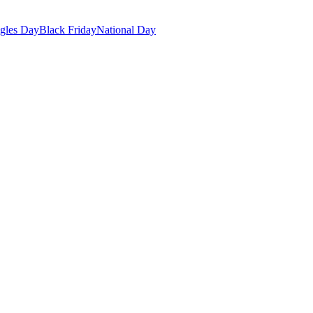
gles Day
Black Friday
National Day