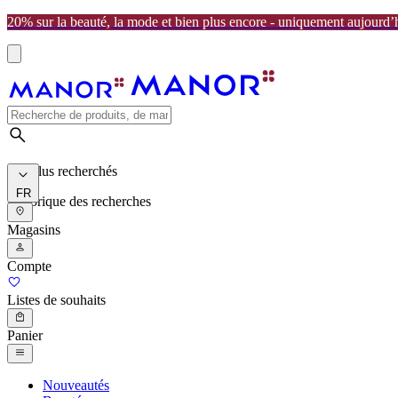
20% sur la beauté, la mode et bien plus encore - uniquement aujourd’
Les plus recherchés
FR
Historique des recherches
Magasins
Compte
Listes de souhaits
Panier
Nouveautés