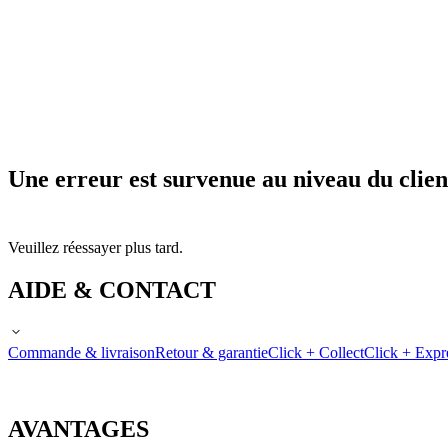
Une erreur est survenue au niveau du clien
Veuillez réessayer plus tard.
AIDE & CONTACT
Commande & livraison
Retour & garantie
Click + Collect
Click + Expr
AVANTAGES