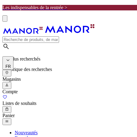
Les indispensables de la rentrée >
Les plus recherchés
FR
Historique des recherches
Magasins
Compte
Listes de souhaits
Panier
Nouveautés