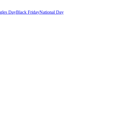
gles Day
Black Friday
National Day