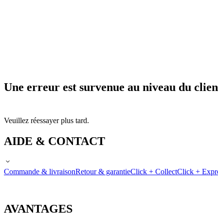
Une erreur est survenue au niveau du clien
Veuillez réessayer plus tard.
AIDE & CONTACT
Commande & livraison
Retour & garantie
Click + Collect
Click + Expr
AVANTAGES