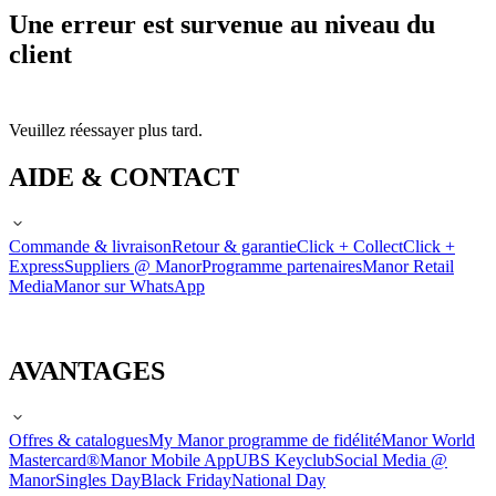
Une erreur est survenue au niveau du
client
Veuillez réessayer plus tard.
AIDE & CONTACT
Commande & livraison
Retour & garantie
Click + Collect
Click +
Express
Suppliers @ Manor
Programme partenaires
Manor Retail
Media
Manor sur WhatsApp
AVANTAGES
Offres & catalogues
My Manor programme de fidélité
Manor World
Mastercard®
Manor Mobile App
UBS Keyclub
Social Media @
Manor
Singles Day
Black Friday
National Day