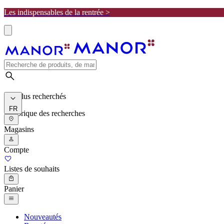
Les indispensables de la rentrée >
Les plus recherchés
FR
Historique des recherches
Magasins
Compte
Listes de souhaits
Panier
Nouveautés