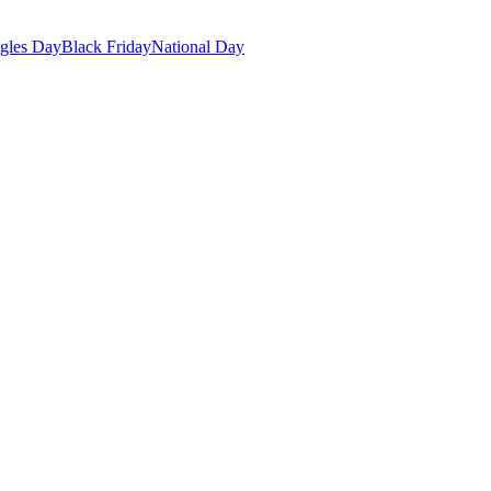
gles Day
Black Friday
National Day