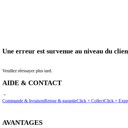
Une erreur est survenue au niveau du clien
Veuillez réessayer plus tard.
AIDE & CONTACT
Commande & livraison
Retour & garantie
Click + Collect
Click + Expr
AVANTAGES