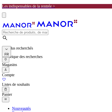
Les indispensables de la rentrée >
Les plus recherchés
FR
Historique des recherches
Magasins
Compte
Listes de souhaits
Panier
Nouveautés