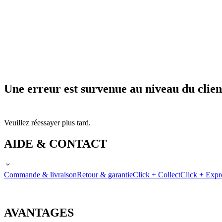
Une erreur est survenue au niveau du clien
Veuillez réessayer plus tard.
AIDE & CONTACT
Commande & livraison
Retour & garantie
Click + Collect
Click + Expr
AVANTAGES