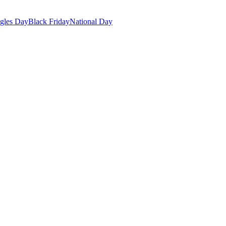
gles Day
Black Friday
National Day