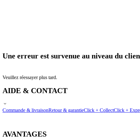
Une erreur est survenue au niveau du clien
Veuillez réessayer plus tard.
AIDE & CONTACT
Commande & livraison
Retour & garantie
Click + Collect
Click + Expr
AVANTAGES