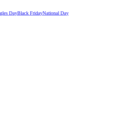
gles Day
Black Friday
National Day