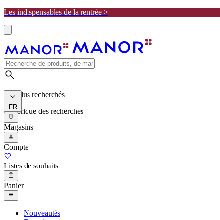
Les indispensables de la rentrée >
Les plus recherchés
FR
Historique des recherches
Magasins
Compte
Listes de souhaits
Panier
Nouveautés