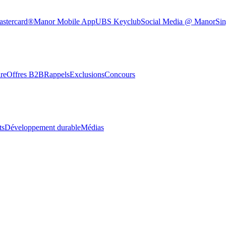
astercard®
Manor Mobile App
UBS Keyclub
Social Media @ Manor
Sin
re
Offres B2B
Rappels
Exclusions
Concours
ts
Développement durable
Médias