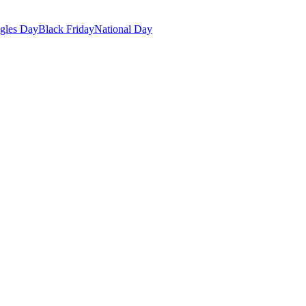
gles Day
Black Friday
National Day