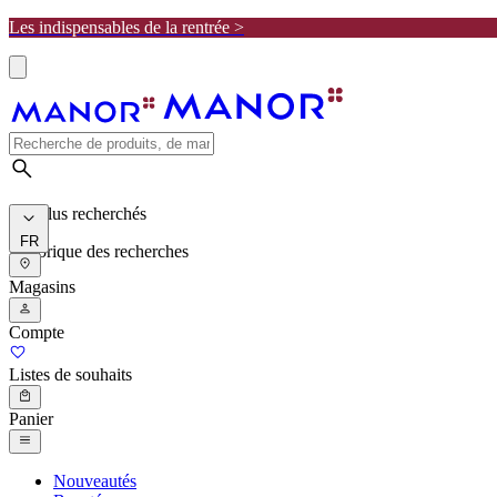
Les indispensables de la rentrée >
Les plus recherchés
FR
Historique des recherches
Magasins
Compte
Listes de souhaits
Panier
Nouveautés