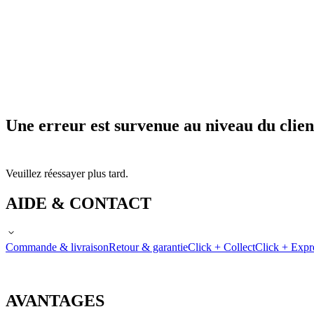
Une erreur est survenue au niveau du clien
Veuillez réessayer plus tard.
AIDE & CONTACT
Commande & livraison
Retour & garantie
Click + Collect
Click + Expr
AVANTAGES