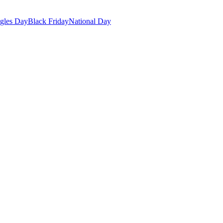
gles Day
Black Friday
National Day