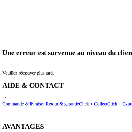
Une erreur est survenue au niveau du clien
Veuillez réessayer plus tard.
AIDE & CONTACT
Commande & livraison
Retour & garantie
Click + Collect
Click + Expr
AVANTAGES