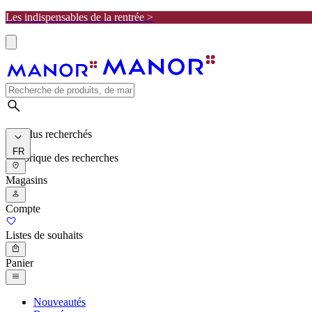
Les indispensables de la rentrée >
Les plus recherchés
FR
Historique des recherches
Magasins
Compte
Listes de souhaits
Panier
Nouveautés