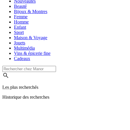
Nouveautés
Beauté
Bijoux & Montres
Femme
Homme
Enfant
Sport
Maison & Voyage
Jouets
Multimédia
Vins & épicerie fine
Cadeaux
Les plus recherchés
Historique des recherches