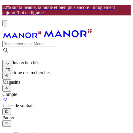
20% sur la beauté, la mode et bien plus encore - uniquement
aujourd’hui en ligne >
Les plus recherchés
FR
Historique des recherches
Magasins
Compte
Listes de souhaits
Panier