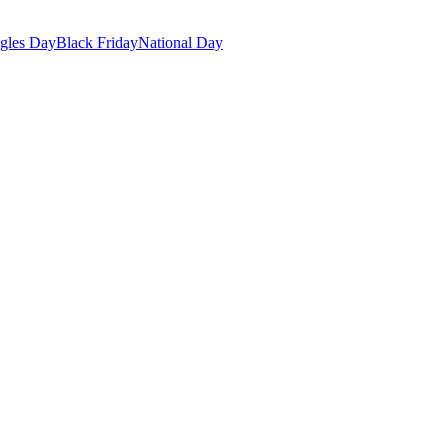
gles Day
Black Friday
National Day