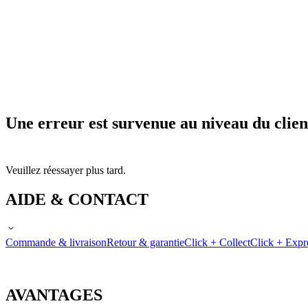
Une erreur est survenue au niveau du clien
Veuillez réessayer plus tard.
AIDE & CONTACT
Commande & livraison
Retour & garantie
Click + Collect
Click + Expr
AVANTAGES