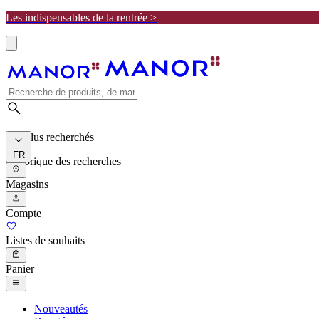
Les indispensables de la rentrée >
Les plus recherchés
FR
Historique des recherches
Magasins
Compte
Listes de souhaits
Panier
Nouveautés