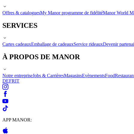
Offres & catalogues
My Manor programme de fidélité
Manor World M
SERVICES
Cartes cadeaux
Emballage de cadeaux
Service rideaux
Devenir partenai
À PROPOS DE MANOR
Notre entreprise
Jobs & Carrières
Magasins
Evènements
Food
Restauran
DE
FR
IT
APP MANOR: