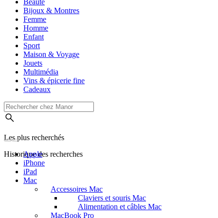
Beauté
Bijoux & Montres
Femme
Homme
Enfant
Sport
Maison & Voyage
Jouets
Multimédia
Vins & épicerie fine
Cadeaux
Les plus recherchés
Historique des recherches
Apple
iPhone
iPad
Mac
Accessoires Mac
Claviers et souris Mac
Alimentation et câbles Mac
MacBook Pro