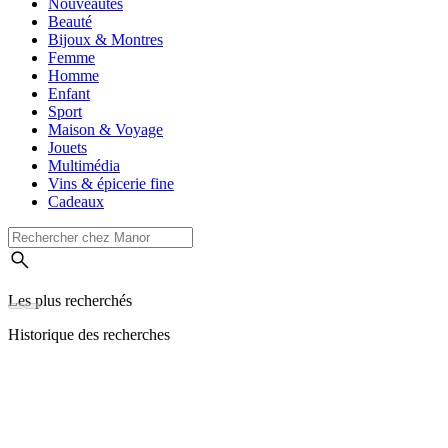
Nouveautés
Beauté
Bijoux & Montres
Femme
Homme
Enfant
Sport
Maison & Voyage
Jouets
Multimédia
Vins & épicerie fine
Cadeaux
Les plus recherchés
Historique des recherches