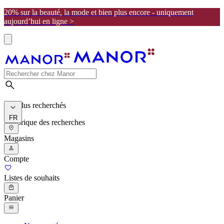
20% sur la beauté, la mode et bien plus encore - uniquement
aujourd’hui en ligne >
Les plus recherchés
FR
Historique des recherches
Magasins
Compte
Listes de souhaits
Panier